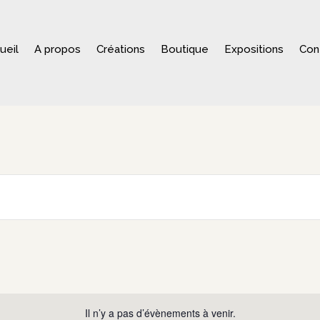
ueil
A propos
Créations
Boutique
Expositions
Con
Il n’y a pas d’évènements à venir.