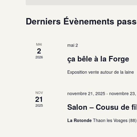
Derniers Évènements pas
MAI
mai 2
2
ça bêle à la Forge
2026
Exposition vente autour de la laine
NOV
novembre 21, 2025
-
novembre 23,
21
Salon – Cousu de fi
2025
La Rotonde
Thaon les Vosges (88)