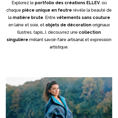
Explorez le
portfolio des créations ELLEV
, où
chaque
pièce unique en feutre
révèle la beauté de
la
matière brute
. Entre
vêtements sans couture
en laine et soie, et
objets de décoration
originaux
(lustres, tapis…), découvrez une
collection
singulière
mêlant savoir-faire artisanal et expression
artistique.